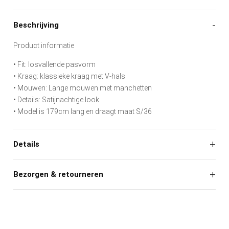
Productinformatie
Beschrijving
Product informatie
• Fit: losvallende pasvorm
• Kraag: klassieke kraag met V-hals
• Mouwen: Lange mouwen met manchetten
• Details: Satijnachtige look
• Model is 179cm lang en draagt maat S/36
Details
Bezorgen & retourneren