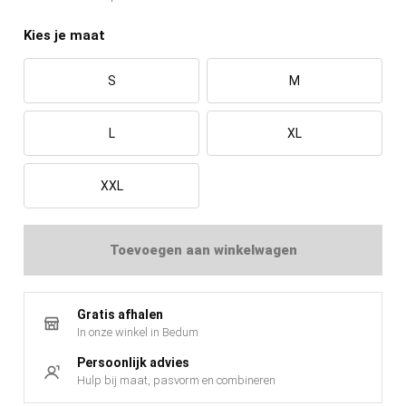
S
M
L
XL
XXL
Toevoegen aan winkelwagen
Gratis afhalen
In onze winkel in Bedum
Persoonlijk advies
Hulp bij maat, pasvorm en combineren